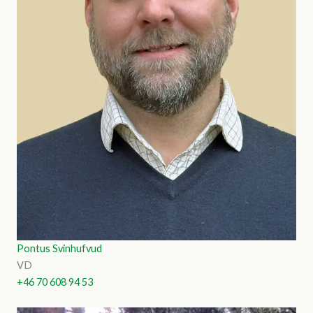
Pontus Svinhufvud
VD
+46 70 608 94 53