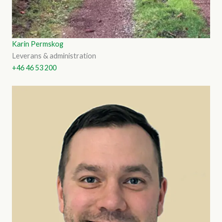
Karin Permskog
Leverans & administration
+46 46 53 200