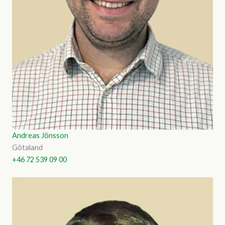
Andreas Jönsson
Götaland
+46 72 539 09 00