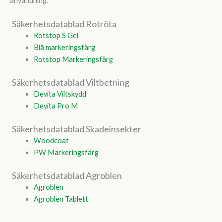
användning.
Säkerhetsdatablad Rotröta
Rotstop S Gel
Blå markeringsfärg
Rotstop Markeringsfärg
Säkerhetsdatablad Viltbetning
Devita Viltskydd
Devita Pro M
Säkerhetsdatablad Skadeinsekter
Woodcoat
PW Markeringsfärg
Säkerhetsdatablad Agroblen
Agroblen
Agroblen Tablett