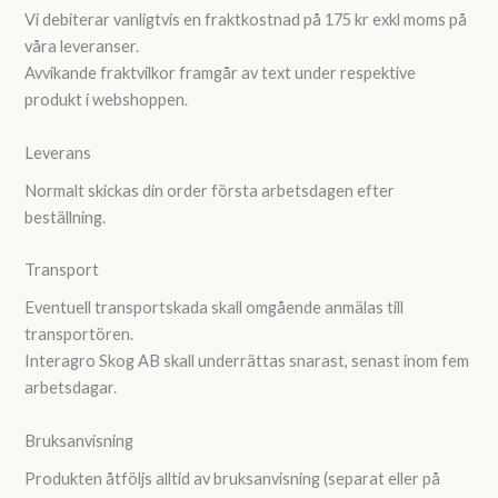
Vi debiterar vanligtvis en fraktkostnad på 175 kr exkl moms på
våra leveranser.
Avvikande fraktvilkor framgår av text under respektive
produkt i webshoppen.
Leverans
Normalt skickas din order första arbetsdagen efter
beställning.
Transport
Eventuell transportskada skall omgående anmälas till
transportören.
Interagro Skog AB skall underrättas snarast, senast inom fem
arbetsdagar.
Bruksanvisning
Produkten åtföljs alltid av bruksanvisning (separat eller på