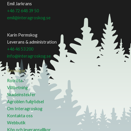
Emil Jarkrans
+46 72 648 39 50
emil@interagroskog.se
Karin Permskog
Leverans & administration
+46 46 53 200
info@interagroskog.se
Genvägar
Rotröta
Viltbetning
Skadeinstekter
Agroblen fullgödsel
Om Interagroskog
Kontakta oss
Webbutik
Köp och leveransvillkor