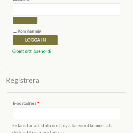
Kom ihåg mig
LOGGA IN
Glömt ditt lösenord?
Registrera
Obligatoriskt
E-postadress
*
En länk för att ställa in ett nytt lösenord kommer att
skickas till din e-postadress.