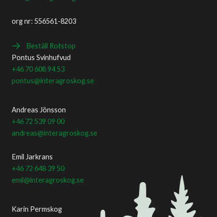
org nr: 556561-8203
Beställ Rotstop
Pontus Svinhufvud
+46 70 608 94 53
pontus@interagroskog.se
Andreas Jönsson
+46 72 539 09 00
andreas@interagroskog.se
Emil Jarkrans
+46 72 648 39 50
emil@interagroskog.se
Karin Permskog