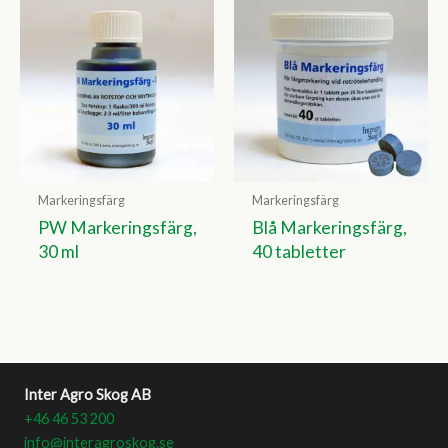
Markeringsfärg
Markeringsfärg
PW Markeringsfärg,
Blå Markeringsfärg,
30 ml
40 tabletter
Inter Agro Skog AB
+46 46 53 200
info@interagroskog.se