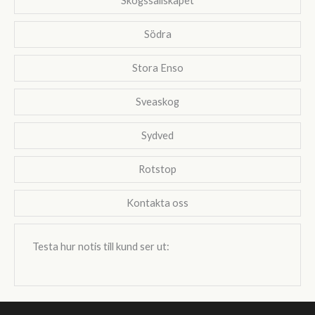
Skogssällskapet
Södra
Stora Enso
Sveaskog
Sydved
Rotstop
Kontakta oss
Testa hur notis till kund ser ut: